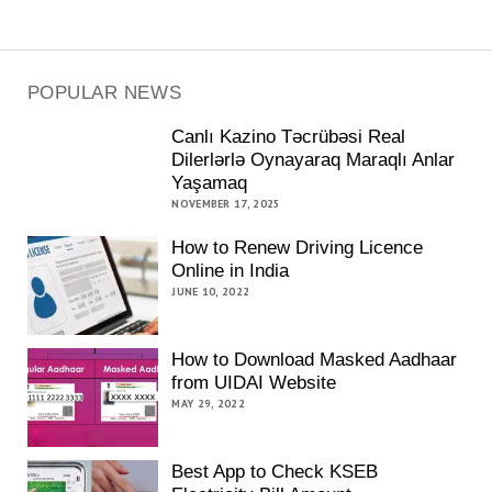
POPULAR NEWS
Canlı Kazino Təcrübəsi Real
Dilerlərlə Oynayaraq Maraqlı Anlar
Yaşamaq
NOVEMBER 17, 2025
How to Renew Driving Licence
Online in India
JUNE 10, 2022
How to Download Masked Aadhaar
from UIDAI Website
MAY 29, 2022
Best App to Check KSEB