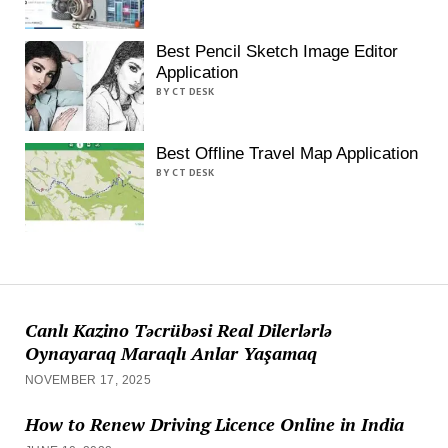
Best Pencil Sketch Image Editor
Application
BY CT DESK
Best Offline Travel Map Application
BY CT DESK
Canlı Kazino Təcrübəsi Real Dilerlərlə
Oynayaraq Maraqlı Anlar Yaşamaq
NOVEMBER 17, 2025
How to Renew Driving Licence Online in India