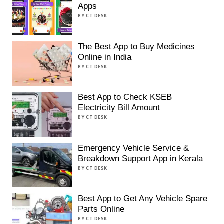
Apps
BY CT DESK
The Best App to Buy Medicines
Online in India
BY CT DESK
Best App to Check KSEB
Electricity Bill Amount
BY CT DESK
Emergency Vehicle Service &
Breakdown Support App in Kerala
BY CT DESK
Best App to Get Any Vehicle Spare
Parts Online
BY CT DESK