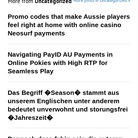
More from
Uncategorized
More posts in Uncategorized »
Promo codes that make Aussie players
feel right at home with online casino
Neosurf payments
Navigating PayID AU Payments in
Online Pokies with High RTP for
Seamless Play
Das Begriff �Season� stammt aus
unserem Englischen unter anderem
bedeutet unverwohnt und storungsfrei
�Jahreszeit�