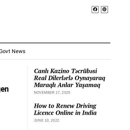
Govt News
Canlı Kazino Təcrübəsi
Real Dilerlərlə Oynayaraq
Maraqlı Anlar Yaşamaq
gen
NOVEMBER 17, 2025
How to Renew Driving
Licence Online in India
JUNE 10, 2022