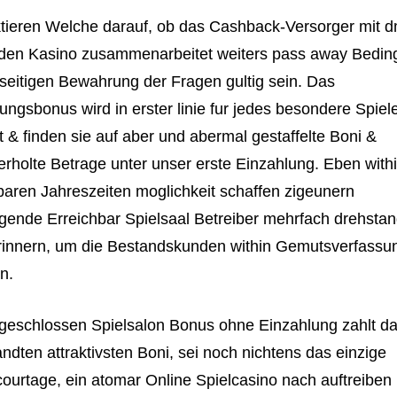
tieren Welche darauf, ob das Cashback-Versorger mit 
den Kasino zusammenarbeitet weiters pass away Bedi
sseitigen Bewahrung der Fragen gultig sein. Das
ungsbonus wird in erster linie fur jedes besondere Spiel
 & finden sie auf aber und abermal gestaffelte Boni &
rholte Betrage unter unser erste Einzahlung. Eben with
aren Jahreszeiten moglichkeit schaffen zigeunern
gende Erreichbar Spielsaal Betreiber mehrfach drehsta
rinnern, um die Bestandskunden within Gemutsverfassu
n.
eschlossen Spielsalon Bonus ohne Einzahlung zahlt da
dten attraktivsten Boni, sei noch nichtens das einzige
ourtage, ein atomar Online Spielcasino nach auftreiben i