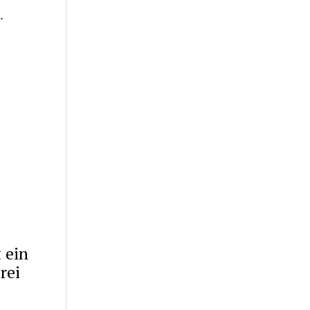
.
 ein
rei