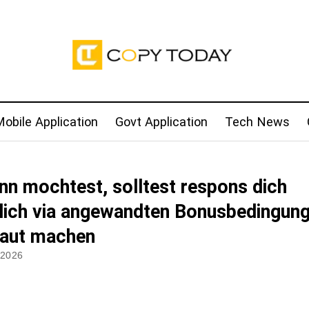
obile Application
Govt Application
Tech News
nn mochtest, solltest respons dich
lich via angewandten Bonusbedingun
raut machen
 2026