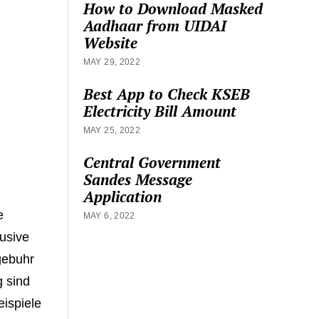
How to Download Masked
Aadhaar from UIDAI
Website
MAY 29, 2022
Best App to Check KSEB
Electricity Bill Amount
MAY 25, 2022
Central Government
Sandes Message
Application
e
MAY 6, 2022
lusive
gebuhr
 sind
eispiele