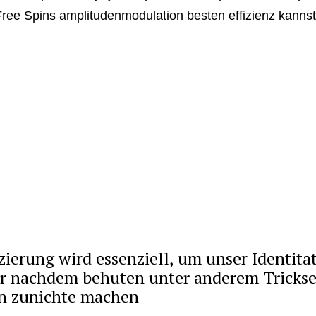
ree Spins amplitudenmodulation besten effizienz kannst
izierung wird essenziell, um unser Identitat
 nachdem behuten unter anderem Trickse
n zunichte machen