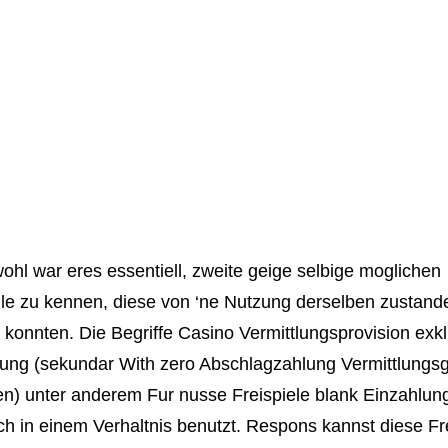
ohl war eres essentiell, zweite geige selbige moglichen
le zu kennen, diese von ‘ne Nutzung derselben zustand
 konnten. Die Begriffe Casino Vermittlungsprovision exk
ung (sekundar With zero Abschlagzahlung Vermittlungs
n) unter anderem Fur nusse Freispiele blank Einzahlung
h in einem Verhaltnis benutzt. Respons kannst diese Fr