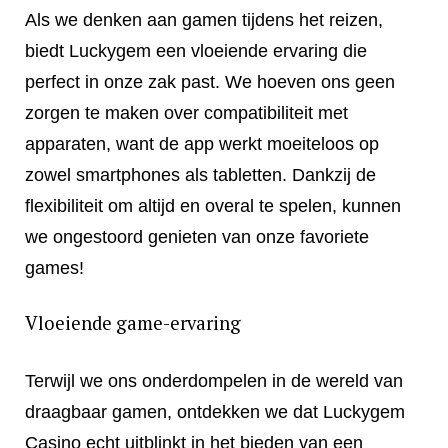
Als we denken aan gamen tijdens het reizen,
biedt Luckygem een vloeiende ervaring die
perfect in onze zak past. We hoeven ons geen
zorgen te maken over compatibiliteit met
apparaten, want de app werkt moeiteloos op
zowel smartphones als tabletten. Dankzij de
flexibiliteit om altijd en overal te spelen, kunnen
we ongestoord genieten van onze favoriete
games!
Vloeiende game-ervaring
Terwijl we ons onderdompelen in de wereld van
draagbaar gamen, ontdekken we dat Luckygem
Casino echt uitblinkt in het bieden van een