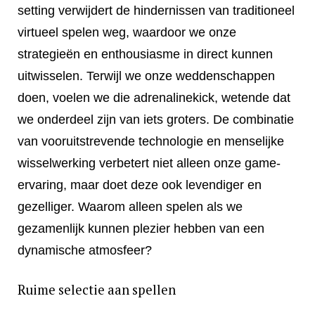
setting verwijdert de hindernissen van traditioneel
virtueel spelen weg, waardoor we onze
strategieën en enthousiasme in direct kunnen
uitwisselen. Terwijl we onze weddenschappen
doen, voelen we die adrenalinekick, wetende dat
we onderdeel zijn van iets groters. De combinatie
van vooruitstrevende technologie en menselijke
wisselwerking verbetert niet alleen onze game-
ervaring, maar doet deze ook levendiger en
gezelliger. Waarom alleen spelen als we
gezamenlijk kunnen plezier hebben van een
dynamische atmosfeer?
Ruime selectie aan spellen