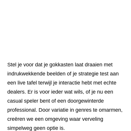
Stel je voor dat je gokkasten laat draaien met
indrukwekkende beelden of je strategie test aan
een live tafel terwijl je interactie hebt met echte
dealers. Er is voor ieder wat wils, of je nu een
casual speler bent of een doorgewinterde
professional. Door variatie in genres te omarmen,
creëren we een omgeving waar verveling
simpelweg geen optie is.