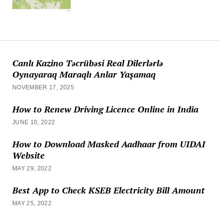
Canlı Kazino Təcrübəsi Real Dilerlərlə
Oynayaraq Maraqlı Anlar Yaşamaq
NOVEMBER 17, 2025
How to Renew Driving Licence Online in India
JUNE 10, 2022
How to Download Masked Aadhaar from UIDAI
Website
MAY 29, 2022
Best App to Check KSEB Electricity Bill Amount
MAY 25, 2022