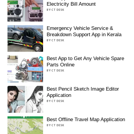
Electricity Bill Amount
BY CT DESK
Emergency Vehicle Service &
Breakdown Support App in Kerala
BY CT DESK
Best App to Get Any Vehicle Spare
Parts Online
BY CT DESK
Best Pencil Sketch Image Editor
Application
BY CT DESK
Best Offline Travel Map Application
BY CT DESK