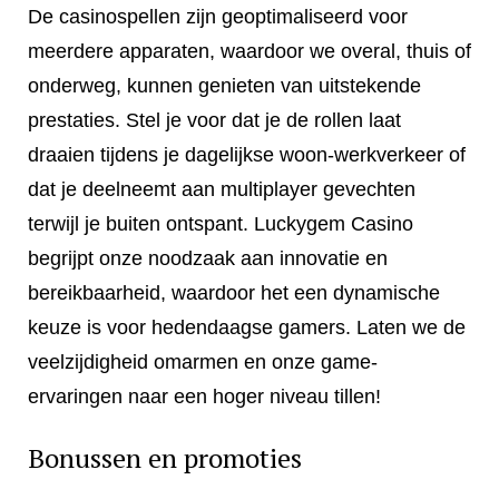
De casinospellen zijn geoptimaliseerd voor
meerdere apparaten, waardoor we overal, thuis of
onderweg, kunnen genieten van uitstekende
prestaties. Stel je voor dat je de rollen laat
draaien tijdens je dagelijkse woon-werkverkeer of
dat je deelneemt aan multiplayer gevechten
terwijl je buiten ontspant. Luckygem Casino
begrijpt onze noodzaak aan innovatie en
bereikbaarheid, waardoor het een dynamische
keuze is voor hedendaagse gamers. Laten we de
veelzijdigheid omarmen en onze game-
ervaringen naar een hoger niveau tillen!
Bonussen en promoties