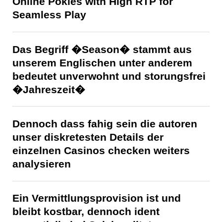
Online Pokies with High RTP for
Seamless Play
Das Begriff �Season� stammt aus
unserem Englischen unter anderem
bedeutet unverwohnt und storungsfrei
�Jahreszeit�
Dennoch dass fahig sein die autoren
unser diskretesten Details der
einzelnen Casinos checken weiters
analysieren
Ein Vermittlungsprovision ist und
bleibt kostbar, dennoch ident