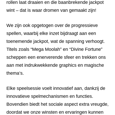
rollen laat draaien en die baanbrekende jackpot
wint – dat is waar dromen van gemaakt zijn!
We zijn ook opgetogen over de progressieve
spellen, waarbij elke inzet bijdraagt aan een
toenemende jackpot, wat de spanning verhoogt.
Titels zoals “Mega Moolah” en “Divine Fortune”
scheppen een enerverende sfeer en trekken ons
aan met indrukwekkende graphics en magische
thema’s.
Elke speelsessie voelt innovatief aan, dankzij de
innovatieve spelmechanismen en functies.
Bovendien biedt het sociale aspect extra vreugde,
doordat we onze winsten en ervaringen kunnen