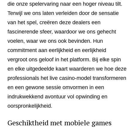
die onze spelervaring naar een hoger niveau tilt.
Terwijl we ons laten verleiden door de sensatie
van het spel, creëren deze dealers een
fascinerende sfeer, waardoor we ons gehecht
voelen, waar we ons ook bevinden. Hun
commitment aan eerlijkheid en eerlijkheid
vergroot ons geloof in het platform. Bij elke spin
en elke uitgedeelde kaart waarderen we hoe deze
professionals het live casino-model transformeren
en een gewone sessie omvormen in een
indrukwekkend avontuur vol opwinding en
oorspronkelijkheid.
Geschiktheid met mobiele games