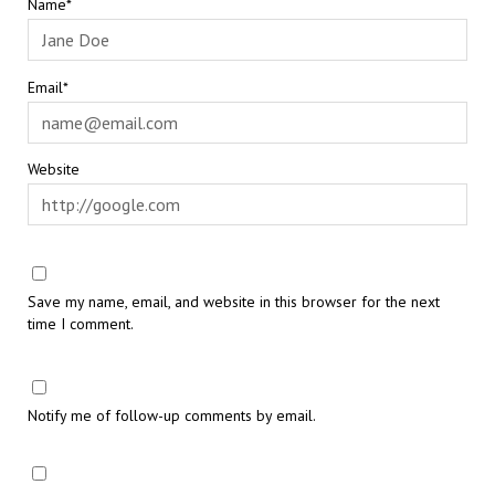
Name*
Email*
Website
Save my name, email, and website in this browser for the next
time I comment.
Notify me of follow-up comments by email.