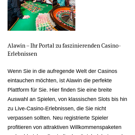
Alawin – Ihr Portal zu faszinierenden Casino-
Erlebnissen
Wenn Sie in die aufregende Welt der Casinos
eintauchen möchten, ist Alawin die perfekte
Plattform für Sie. Hier finden Sie eine breite
Auswahl an Spielen, von klassischen Slots bis hin
zu Live-Casino-Erlebnissen, die Sie nicht
verpassen sollten. Neu registrierte Spieler
profitieren von attraktiven Willkommenspaketen