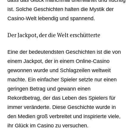
ist. Solche Geschichten halten die Mystik der
Casino-Welt lebendig und spannend.
Der Jackpot, der die Welt erschütterte
Eine der bedeutendsten Geschichten ist die von
einem Jackpot, der in einem Online-Casino
gewonnen wurde und Schlagzeilen weltweit
machte. Ein einfacher Spieler setzte nur einen
geringen Betrag und gewann einen
Rekordbetrag, der das Leben des Spielers für
immer veränderte. Diese Geschichte wurde in
den Medien groß verbreitet und inspirierte viele,
ihr Glück im Casino zu versuchen.