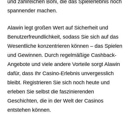
und zahlreichen Boni, die das Spielerlebnis noch
spannender machen.
Alawin legt großen Wert auf Sicherheit und
Benutzerfreundlichkeit, sodass Sie sich auf das
Wesentliche konzentrieren können – das Spielen
und Gewinnen. Durch regelmäßige Cashback-
Angebote und viele andere Vorteile sorgt Alawin
dafür, dass Ihr Casino-Erlebnis unvergesslich
bleibt. Registrieren Sie sich noch heute und
erleben Sie selbst die faszinierenden
Geschichten, die in der Welt der Casinos
entstehen können.