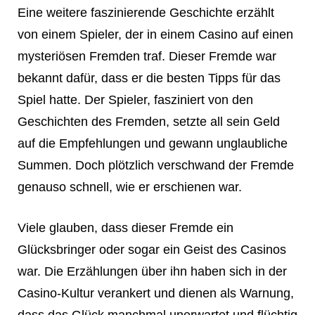
Eine weitere faszinierende Geschichte erzählt
von einem Spieler, der in einem Casino auf einen
mysteriösen Fremden traf. Dieser Fremde war
bekannt dafür, dass er die besten Tipps für das
Spiel hatte. Der Spieler, fasziniert von den
Geschichten des Fremden, setzte all sein Geld
auf die Empfehlungen und gewann unglaubliche
Summen. Doch plötzlich verschwand der Fremde
genauso schnell, wie er erschienen war.
Viele glauben, dass dieser Fremde ein
Glücksbringer oder sogar ein Geist des Casinos
war. Die Erzählungen über ihn haben sich in der
Casino-Kultur verankert und dienen als Warnung,
dass das Glück manchmal unerwartet und flüchtig