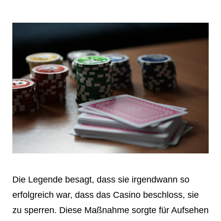
Die Legende besagt, dass sie irgendwann so
erfolgreich war, dass das Casino beschloss, sie
zu sperren. Diese Maßnahme sorgte für Aufsehen