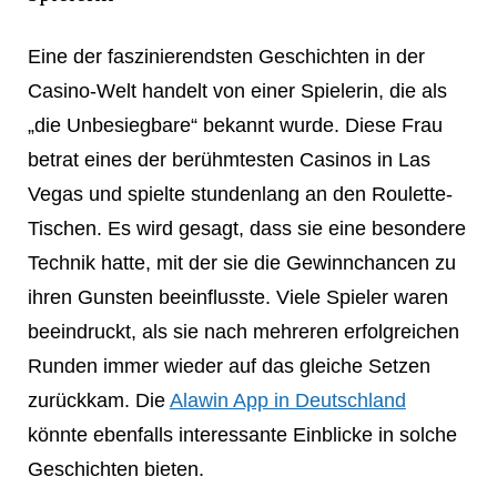
Eine der faszinierendsten Geschichten in der
Casino-Welt handelt von einer Spielerin, die als
„die Unbesiegbare“ bekannt wurde. Diese Frau
betrat eines der berühmtesten Casinos in Las
Vegas und spielte stundenlang an den Roulette-
Tischen. Es wird gesagt, dass sie eine besondere
Technik hatte, mit der sie die Gewinnchancen zu
ihren Gunsten beeinflusste. Viele Spieler waren
beeindruckt, als sie nach mehreren erfolgreichen
Runden immer wieder auf das gleiche Setzen
zurückkam. Die
Alawin App in Deutschland
könnte ebenfalls interessante Einblicke in solche
Geschichten bieten.