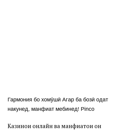
Гармония бо хомӯшӣ Агар ба бозӣ одат
накунед, манфиат мебинед! Pinco
Казинои онлайн ва манфиатҳои он