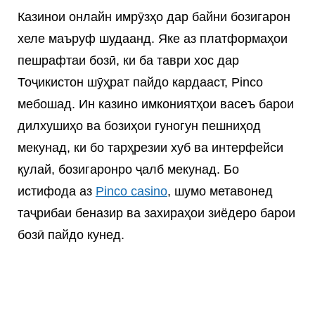
Казинои онлайн имрӯзҳо дар байни бозигарон
хеле маъруф шудаанд. Яке аз платформаҳои
пешрафтаи бозӣ, ки ба таври хос дар
Тоҷикистон шӯҳрат пайдо кардааст, Pinco
мебошад. Ин казино имкониятҳои васеъ барои
дилхушиҳо ва бозиҳои гуногун пешниҳод
мекунад, ки бо тарҳрезии хуб ва интерфейси
қулай, бозигаронро ҷалб мекунад. Бо
истифода аз
Pinco casino
, шумо метавонед
таҷрибаи беназир ва захираҳои зиёдеро барои
бозӣ пайдо кунед.