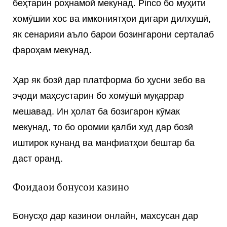
беҳтарин роҳнамоӣ мекунад. Pinco бо муҳити
хомӯшии хос ва имкониятҳои дигари дилхушӣ,
як сенарияи аъло барои бозингарони серталаб
фароҳам мекунад.
Ҳар як бозӣ дар платформа бо ҳусни зебо ва
эҷоди маҳсустарин бо хомӯшӣ муқаррар
мешавад. Ин ҳолат ба бозигарон кӯмак
мекунад, то бо оромии қалби худ дар бозӣ
иштирок кунанд ва манфиатҳои бештар ба
даст оранд.
Фоидаҳои бонусҳои казино
Бонусҳо дар казинои онлайн, махсусан дар