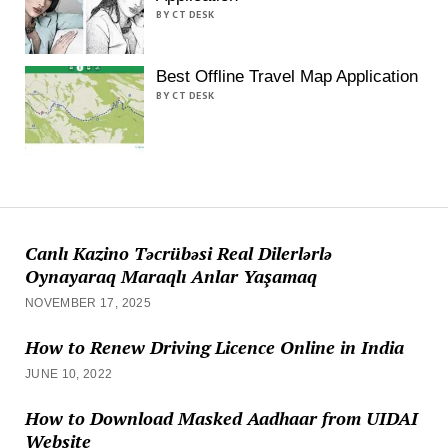
BY CT DESK
Best Offline Travel Map Application
BY CT DESK
Canlı Kazino Təcrübəsi Real Dilerlərlə
Oynayaraq Maraqlı Anlar Yaşamaq
NOVEMBER 17, 2025
How to Renew Driving Licence Online in India
JUNE 10, 2022
How to Download Masked Aadhaar from UIDAI
Website