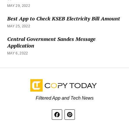
MAY 29, 2022
Best App to Check KSEB Electricity Bill Amount
MAY 25, 2022
Central Government Sandes Message
Application
MAY 6, 2022
Filtered App and Tech News