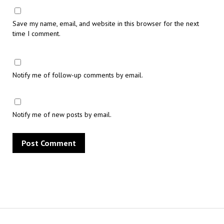
Save my name, email, and website in this browser for the next
time I comment.
Notify me of follow-up comments by email.
Notify me of new posts by email.