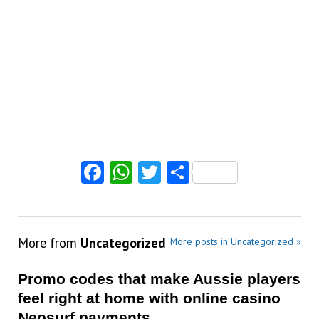
Facebook
WhatsApp
Twitter
Share
More from
Uncategorized
More posts in Uncategorized »
Promo codes that make Aussie players
feel right at home with online casino
Neosurf payments