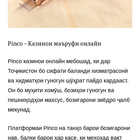
Pinco – Казинои маъруфи онлайн
Pinco казинои онлайн мебошад, ки дар
Тоҷикистон бо сифати баланди хизматрасонӣ
ва хидматҳои гуногун шӯҳрат пайдо кардааст.
Он бо муҳити хомӯш, бозиҳои гуногун ва
пешниҳодҳои махсус, бозигарони зиёдро ҷалб
мекунад.
Платформаи Pinco на танҳо барои бозигарони
нав, балки барои ҳар касе, ки мехоҳад вақт