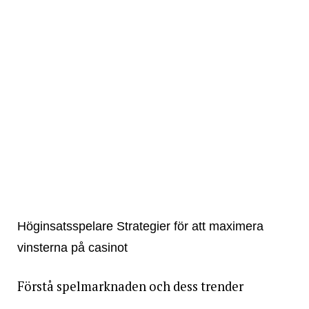
Höginsatsspelare Strategier för att maximera
vinsterna på casinot
Förstå spelmarknaden och dess trender