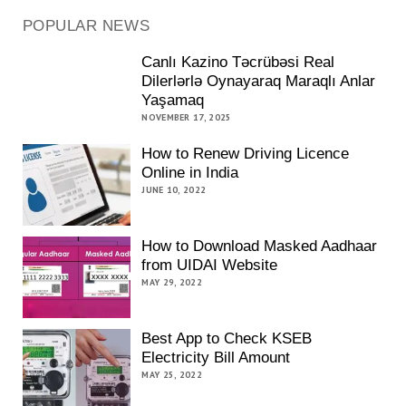
POPULAR NEWS
Canlı Kazino Təcrübəsi Real
Dilerlərlə Oynayaraq Maraqlı Anlar
Yaşamaq
NOVEMBER 17, 2025
How to Renew Driving Licence
Online in India
JUNE 10, 2022
How to Download Masked Aadhaar
from UIDAI Website
MAY 29, 2022
Best App to Check KSEB
Electricity Bill Amount
MAY 25, 2022