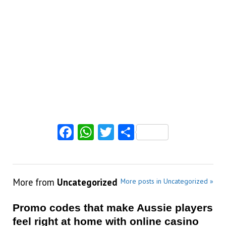
Facebook
WhatsApp
Twitter
Share
More from
Uncategorized
More posts in Uncategorized »
Promo codes that make Aussie players
feel right at home with online casino