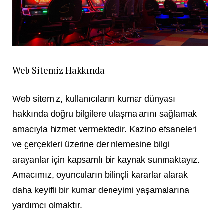
Web Sitemiz Hakkında
Web sitemiz, kullanıcıların kumar dünyası
hakkında doğru bilgilere ulaşmalarını sağlamak
amacıyla hizmet vermektedir. Kazino efsaneleri
ve gerçekleri üzerine derinlemesine bilgi
arayanlar için kapsamlı bir kaynak sunmaktayız.
Amacımız, oyuncuların bilinçli kararlar alarak
daha keyifli bir kumar deneyimi yaşamalarına
yardımcı olmaktır.