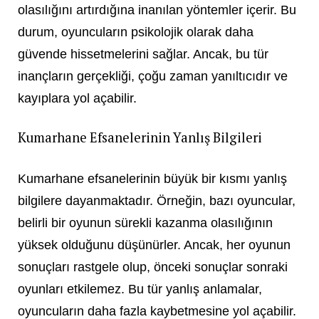
olasılığını artırdığına inanılan yöntemler içerir. Bu
durum, oyuncuların psikolojik olarak daha
güvende hissetmelerini sağlar. Ancak, bu tür
inançların gerçekliği, çoğu zaman yanıltıcıdır ve
kayıplara yol açabilir.
Kumarhane Efsanelerinin Yanlış Bilgileri
Kumarhane efsanelerinin büyük bir kısmı yanlış
bilgilere dayanmaktadır. Örneğin, bazı oyuncular,
belirli bir oyunun sürekli kazanma olasılığının
yüksek olduğunu düşünürler. Ancak, her oyunun
sonuçları rastgele olup, önceki sonuçlar sonraki
oyunları etkilemez. Bu tür yanlış anlamalar,
oyuncuların daha fazla kaybetmesine yol açabilir.