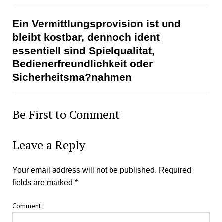
Ein Vermittlungsprovision ist und
bleibt kostbar, dennoch ident
essentiell sind Spielqualitat,
Bedienerfreundlichkeit oder
Sicherheitsma?nahmen
Be First to Comment
Leave a Reply
Your email address will not be published.
Required
fields are marked
*
Comment