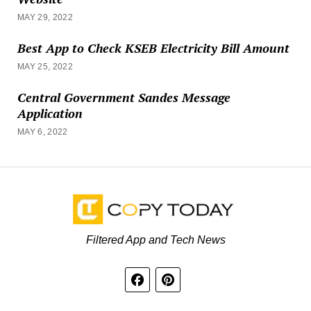
MAY 29, 2022
Best App to Check KSEB Electricity Bill Amount
MAY 25, 2022
Central Government Sandes Message
Application
MAY 6, 2022
Filtered App and Tech News