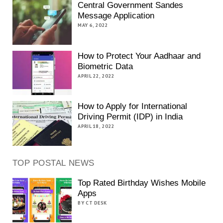
Central Government Sandes
Message Application
MAY 6, 2022
How to Protect Your Aadhaar and
Biometric Data
APRIL 22, 2022
How to Apply for International
Driving Permit (IDP) in India
APRIL 18, 2022
TOP POSTAL NEWS
Top Rated Birthday Wishes Mobile
Apps
BY CT DESK