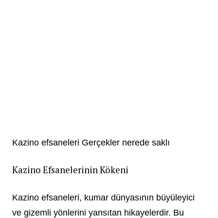
Kazino efsaneleri Gerçekler nerede saklı
Kazino Efsanelerinin Kökeni
Kazino efsaneleri, kumar dünyasının büyüleyici
ve gizemli yönlerini yansıtan hikayelerdir. Bu