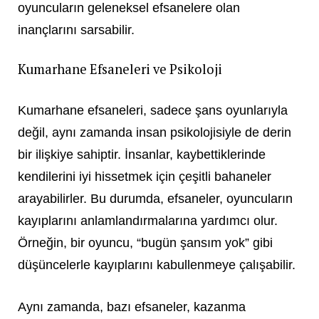
oyuncuların geleneksel efsanelere olan
inançlarını sarsabilir.
Kumarhane Efsaneleri ve Psikoloji
Kumarhane efsaneleri, sadece şans oyunlarıyla
değil, aynı zamanda insan psikolojisiyle de derin
bir ilişkiye sahiptir. İnsanlar, kaybettiklerinde
kendilerini iyi hissetmek için çeşitli bahaneler
arayabilirler. Bu durumda, efsaneler, oyuncuların
kayıplarını anlamlandırmalarına yardımcı olur.
Örneğin, bir oyuncu, “bugün şansım yok” gibi
düşüncelerle kayıplarını kabullenmeye çalışabilir.
Aynı zamanda, bazı efsaneler, kazanma