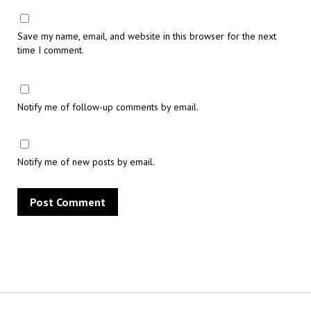
Save my name, email, and website in this browser for the next
time I comment.
Notify me of follow-up comments by email.
Notify me of new posts by email.