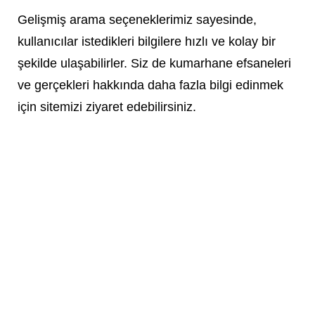
Gelişmiş arama seçeneklerimiz sayesinde,
kullanıcılar istedikleri bilgilere hızlı ve kolay bir
şekilde ulaşabilirler. Siz de kumarhane efsaneleri
ve gerçekleri hakkında daha fazla bilgi edinmek
için sitemizi ziyaret edebilirsiniz.