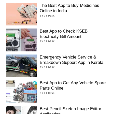
The Best App to Buy Medicines
Online in India
BY CT DESK
Best App to Check KSEB
Electricity Bill Amount
BY CT DESK
Emergency Vehicle Service &
Breakdown Support App in Kerala
BY CT DESK
Best App to Get Any Vehicle Spare
Parts Online
BY CT DESK
Best Pencil Sketch Image Editor