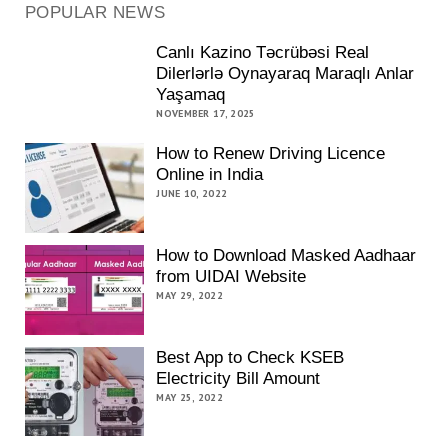
POPULAR NEWS
Canlı Kazino Təcrübəsi Real
Dilerlərlə Oynayaraq Maraqlı Anlar
Yaşamaq
NOVEMBER 17, 2025
How to Renew Driving Licence
Online in India
JUNE 10, 2022
How to Download Masked Aadhaar
from UIDAI Website
MAY 29, 2022
Best App to Check KSEB
Electricity Bill Amount
MAY 25, 2022