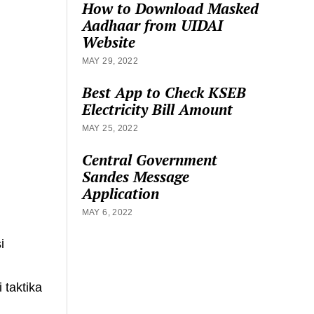
How to Download Masked
Aadhaar from UIDAI
Website
MAY 29, 2022
Best App to Check KSEB
Electricity Bill Amount
MAY 25, 2022
Central Government
Sandes Message
Application
MAY 6, 2022
i
 taktika